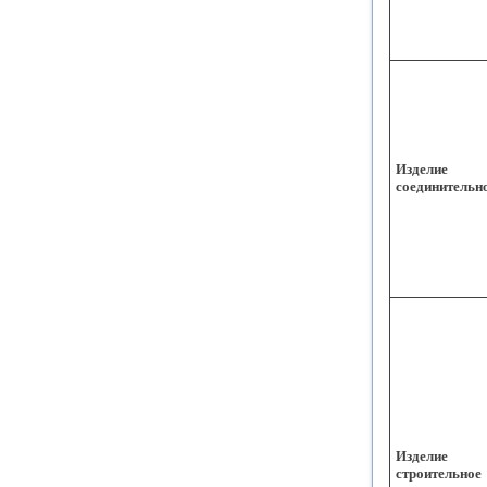
Изделие
соединительн
Изделие
строительное