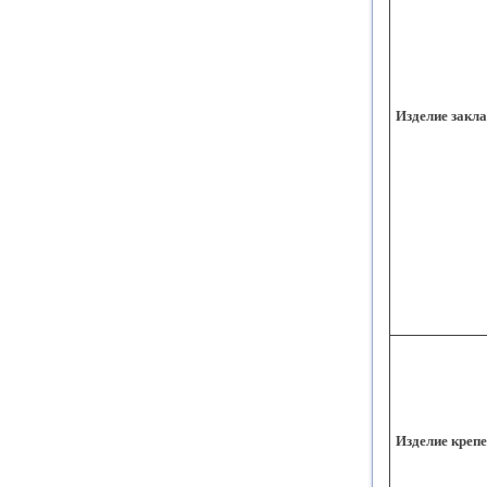
Изделие закл
Изделие креп