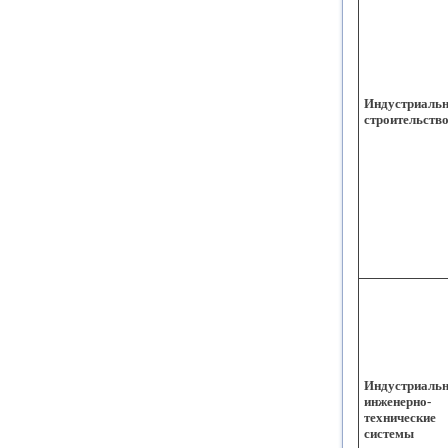
Индустриальн
строительств
Индустриаль
инженерно-
технические
системы