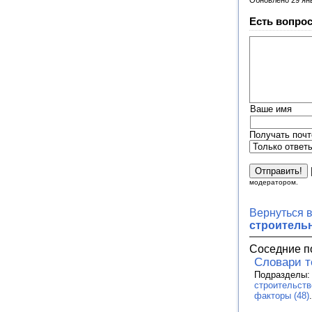
Обновлено 29 ян
Есть вопрос
Ваше имя
Получать почт
модератором.
Вернуться 
строитель
Соседние п
Словари 
Подразделы
строительств
факторы (48)
.