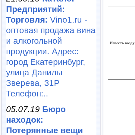
Предприятий:
Торговля:
Vino1.ru -
оптовая продажа вина
и алкогольной
Известь возд
продукции. Адрес:
город Екатеринбург,
улица Данилы
Зверева, 31Р
Телефон:..
05.07.19
Бюро
находок:
Потерянные вещи