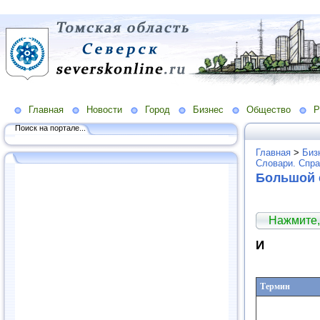
Главная
Новости
Город
Бизнес
Общество
Р
Поиск на портале...
Главная
>
Биз
Словари. Спра
Большой 
Нажмите,
И
Термин