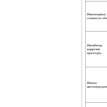
Инвентарная
стоимость об
Ингибитор
коррозии
арматуры
Индекс
цветопередач