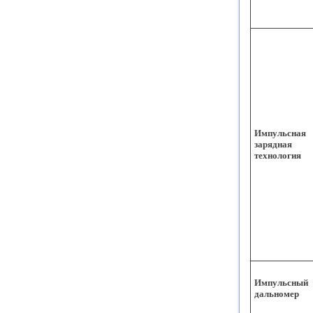
Импульсная
зарядная
технология
Импульсный
дальномер