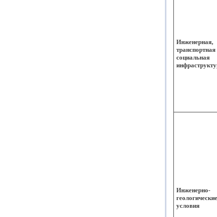
Инженерная,
транспортная
социальная
инфраструкт
Инженерно-
геологически
условия