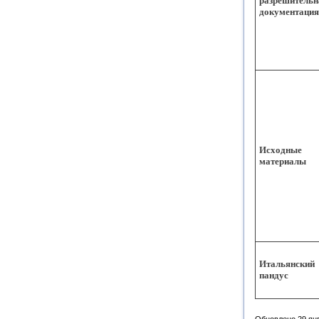
разрешительн
документация
Исходные
материалы
Итальянский
пандус