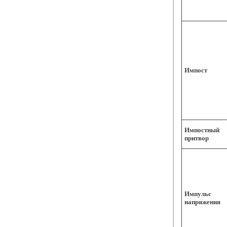
Импост
Импостный
притвор
Импульс
напряжения