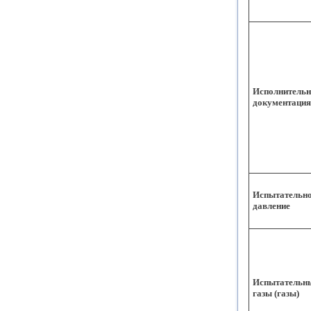
Исполнительн
документация
Испытательн
давление
Испытательн
газы (газы)