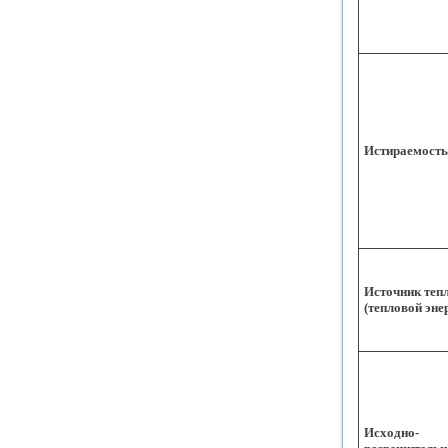
Истираемость
Источник теп
(тепловой эне
Исходно-