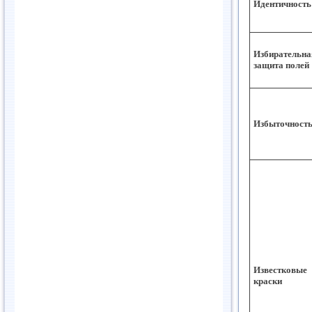
Идентичность
Избирательна
защита полей
Избыточност
Известковые
краски