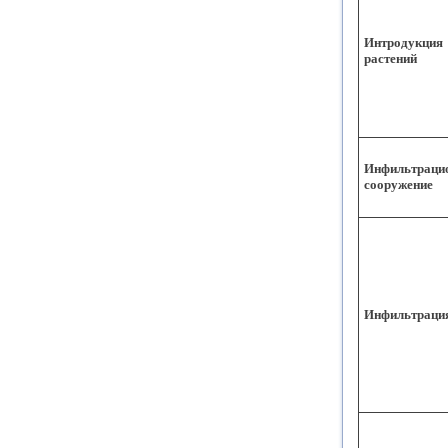
Интродукция
растений
Инфильтраци
сооружение
Инфильтраци