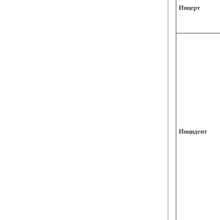
Инцерт
Инцидент