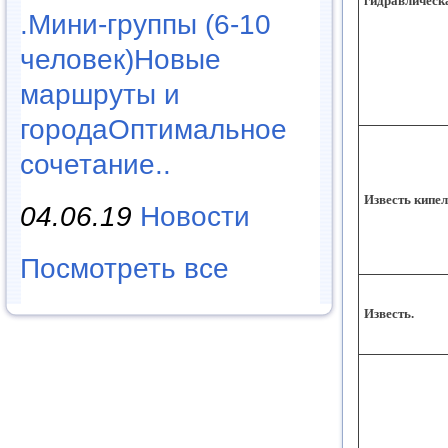
гидравлическ
.Мини-группы (6-10
человек)Новые
маршруты и
городаОптимальное
сочетание..
Известь кипе
04.06.19
Новости
Посмотреть все
Известь.