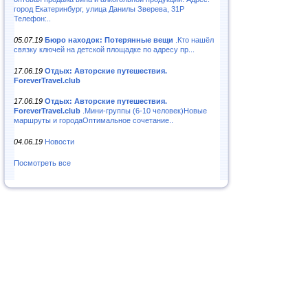
город Екатеринбург, улица Данилы Зверева, 31Р
Телефон:..
05.07.19
Бюро находок: Потерянные вещи
.Кто нашёл
связку ключей на детской площадке по адресу пр...
17.06.19
Отдых: Авторские путешествия.
ForeverTravel.club
17.06.19
Отдых: Авторские путешествия.
ForeverTravel.club
.Мини-группы (6-10 человек)Новые
маршруты и городаОптимальное сочетание..
04.06.19
Новости
Посмотреть все