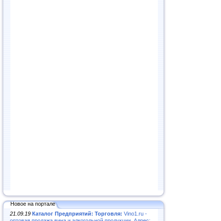
Новое на портале
21.09.19
Каталог Предприятий: Торговля:
Vino1.ru -
оптовая продажа вина и алкогольной продукции. Адрес: