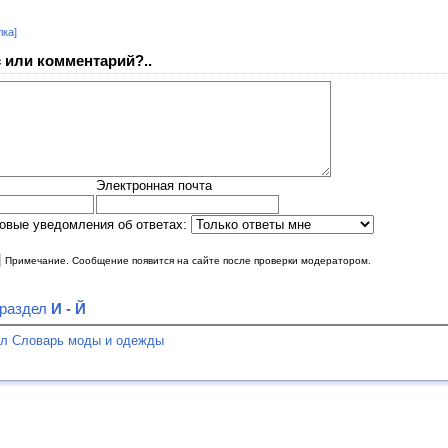
лка]
 или комментарий?..
Электронная почта
овые уведомления об ответах:
|
Примечание. Сообщение появится на сайте после проверки модератором.
 раздел
И - Й
ел Словарь моды и одежды