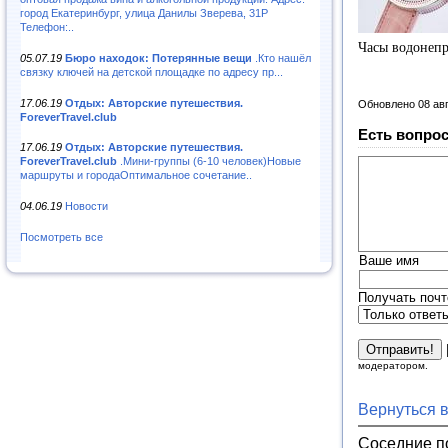
город Екатеринбург, улица Данилы Зверева, 31Р
Телефон:..
Часы водонеп
05.07.19
Бюро находок: Потерянные вещи
.Кто нашёл
связку ключей на детской площадке по адресу пр...
17.06.19
Отдых: Авторские путешествия.
Обновлено 08 ав
ForeverTravel.club
Есть вопрос
17.06.19
Отдых: Авторские путешествия.
ForeverTravel.club
.Мини-группы (6-10 человек)Новые
маршруты и городаОптимальное сочетание..
04.06.19
Новости
Посмотреть все
Ваше имя
Получать почт
модератором.
Вернуться 
Соседние п