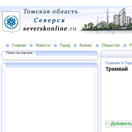
Главная
Новости
Город
Бизнес
Общество
Р
Поиск на портале...
Главная
>
Гор
Трамвай
Добавить