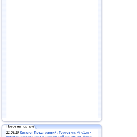
Новое на портале
21.09.19
Каталог Предприятий: Торговля:
Vino1.ru -
оптовая продажа вина и алкогольной продукции. Адрес: