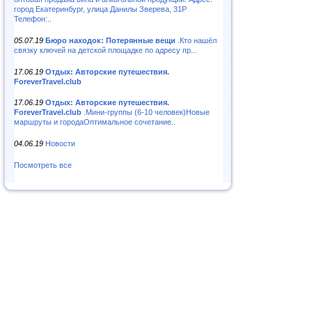
город Екатеринбург, улица Данилы Зверева, 31Р
Телефон:..
05.07.19
Бюро находок: Потерянные вещи
.Кто нашёл
связку ключей на детской площадке по адресу пр...
17.06.19
Отдых: Авторские путешествия.
ForeverTravel.club
17.06.19
Отдых: Авторские путешествия.
ForeverTravel.club
.Мини-группы (6-10 человек)Новые
маршруты и городаОптимальное сочетание..
04.06.19
Новости
Посмотреть все