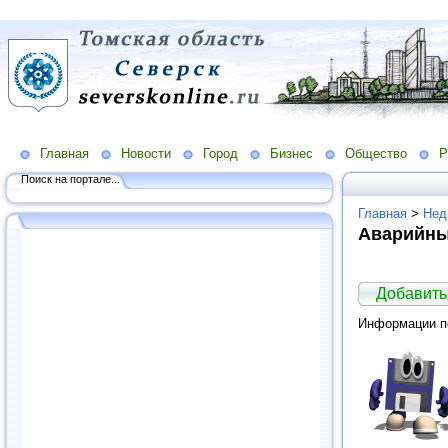
Главная
Новости
Город
Бизнес
Общество
Р
Поиск на портале...
Главная
>
Нед
Аварийны
Добавить
Информации по