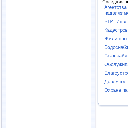
Соседние п
Агентства
недвижим
БТИ. Инве
Кадастров
Жилищно-
Водоснабж
Газоснабж
Обслужив
Благоустр
Дорожное 
Охрана па