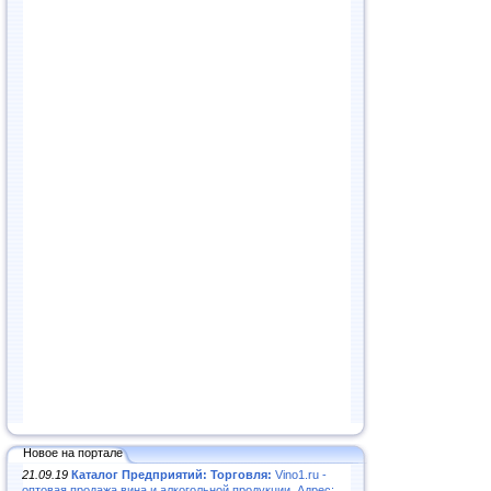
Новое на портале
21.09.19
Каталог Предприятий: Торговля:
Vino1.ru -
оптовая продажа вина и алкогольной продукции. Адрес: