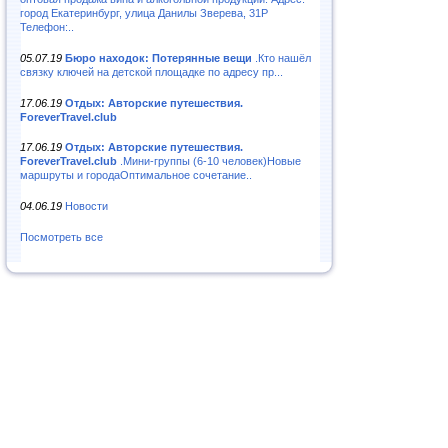
город Екатеринбург, улица Данилы Зверева, 31Р
Телефон:..
05.07.19
Бюро находок: Потерянные вещи
.Кто нашёл
связку ключей на детской площадке по адресу пр...
17.06.19
Отдых: Авторские путешествия.
ForeverTravel.club
17.06.19
Отдых: Авторские путешествия.
ForeverTravel.club
.Мини-группы (6-10 человек)Новые
маршруты и городаОптимальное сочетание..
04.06.19
Новости
Посмотреть все