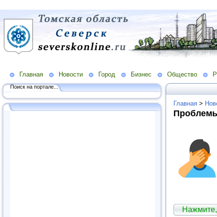
Главная
Новости
Город
Бизнес
Общество
Р
Поиск на портале...
Главная
>
Нов
Проблемы
Нажмите,