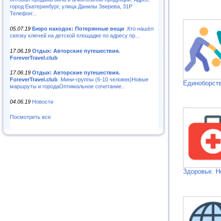
город Екатеринбург, улица Данилы Зверева, 31Р
Телефон:..
05.07.19
Бюро находок: Потерянные вещи
.Кто нашёл
связку ключей на детской площадке по адресу пр...
17.06.19
Отдых: Авторские путешествия.
ForeverTravel.club
17.06.19
Отдых: Авторские путешествия.
ForeverTravel.club
.Мини-группы (6-10 человек)Новые
Единоборств
маршруты и городаОптимальное сочетание..
04.06.19
Новости
Посмотреть все
Здоровье. Н