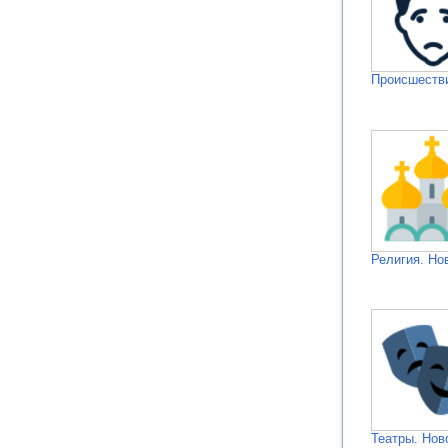
Происшестви
Религия. Но
Театры. Нов