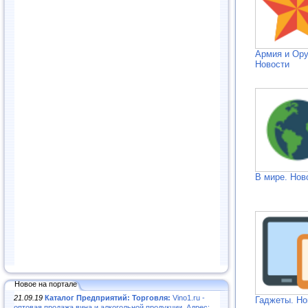
Армия и Ор
Новости
В мире. Нов
Новое на портале
21.09.19
Каталог Предприятий: Торговля:
Vino1.ru -
Гаджеты. Но
оптовая продажа вина и алкогольной продукции. Адрес: