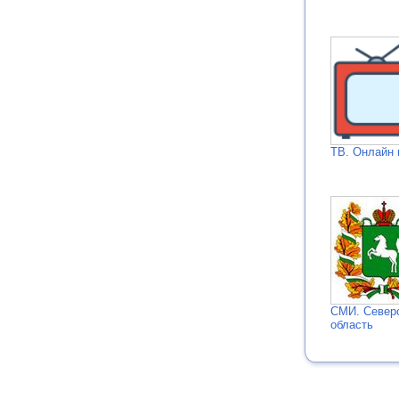
ТВ. Онлайн 
СМИ. Северс
область