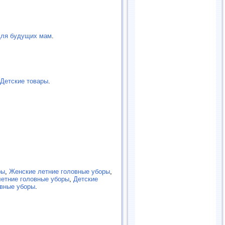
ля будущих мам
.
 Детские товары
.
ры
,
Женские летние головные уборы
,
етние головные уборы
,
Детские
овные уборы
.