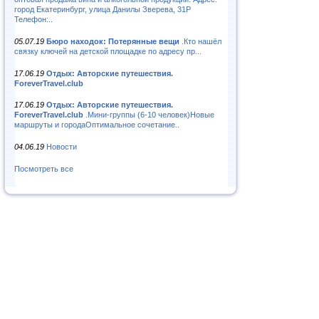
город Екатеринбург, улица Данилы Зверева, 31Р
Телефон:..
05.07.19
Бюро находок: Потерянные вещи
.Кто нашёл
связку ключей на детской площадке по адресу пр...
17.06.19
Отдых: Авторские путешествия.
ForeverTravel.club
17.06.19
Отдых: Авторские путешествия.
ForeverTravel.club
.Мини-группы (6-10 человек)Новые
маршруты и городаОптимальное сочетание..
04.06.19
Новости
Посмотреть все