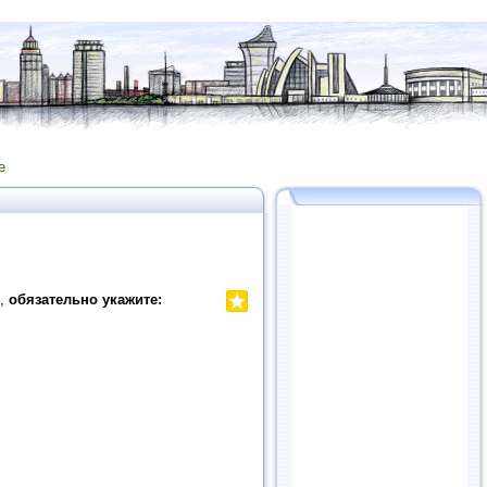
е
ы,
обязательно укажите: