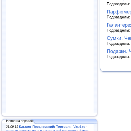
Подразделы
Парфюмер
Подразделы
Галантере
Подразделы
Сумки. Че
Подразделы
Подарки. 
Подразделы
Новое на портале
21.09.19
Каталог Предприятий: Торговля:
Vino1.ru -
оптовая продажа вина и алкогольной продукции. Адрес: