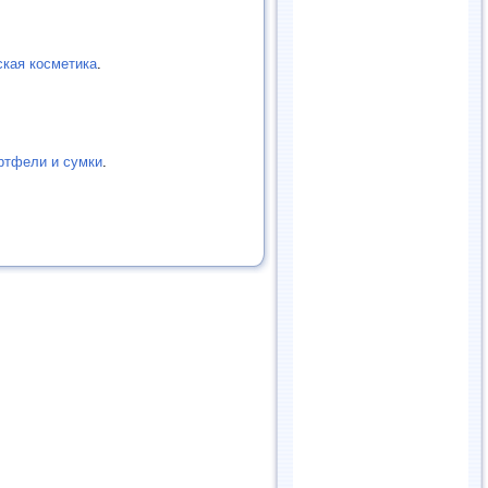
кая косметика
.
ртфели и сумки
.