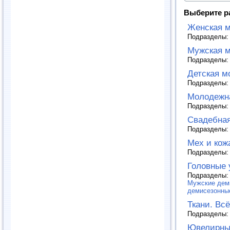
Выберите р
Женская 
Подразделы
Мужская 
Подразделы
Детская м
Подразделы
Молодежн
Подразделы
Свадебна
Подразделы
Мех и кож
Подразделы
Головные 
Подразделы
Мужские дем
демисезонны
Ткани. Вс
Подразделы
Ювелирны