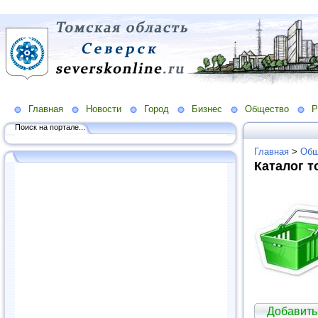
Главная
Новости
Город
Бизнес
Общество
Р
Поиск на портале...
Главная
>
Общ
Каталог т
Добавить