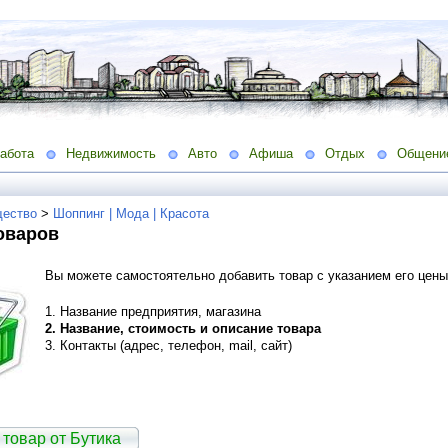
абота
Недвижимость
Авто
Афиша
Отдых
Общени
ество
>
Шоппинг | Мода | Красота
оваров
Вы можете самостоятельно добавить товар с указанием его цен
1. Название предприятия, магазина
2. Название, стоимость и описание товара
3. Контакты (адрес, телефон, mail, сайт)
 товар от Бутика