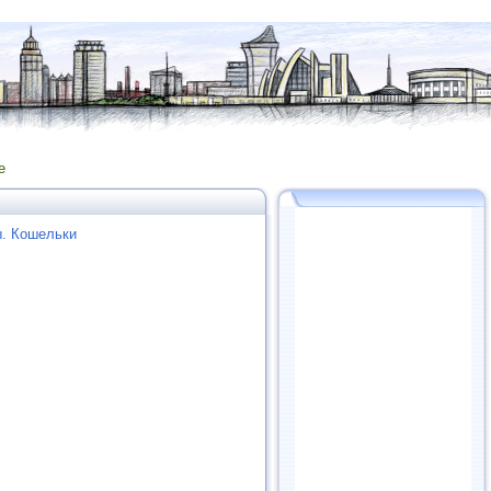
е
. Кошельки