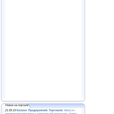
Новое на портале
21.09.19
Каталог Предприятий: Торговля:
Vino1.ru -
оптовая продажа вина и алкогольной продукции. Адрес: