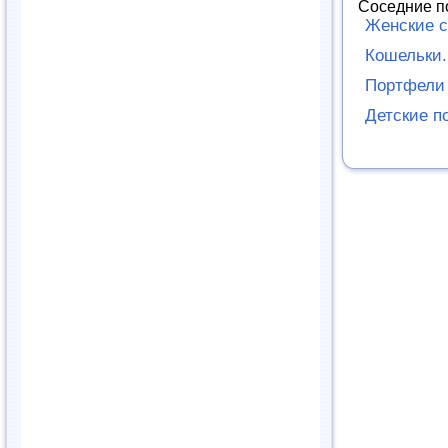
Соседние п
Женские 
Кошельки.
Портфели
Детские п