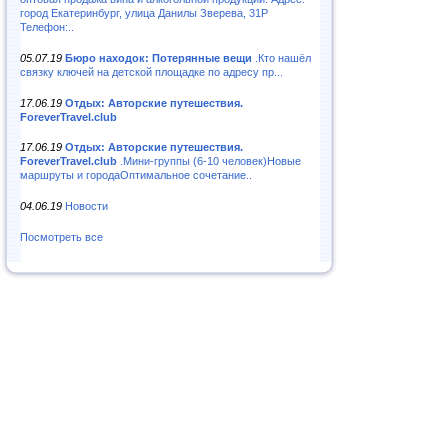
город Екатеринбург, улица Данилы Зверева, 31Р
Телефон:..
05.07.19
Бюро находок: Потерянные вещи
.Кто нашёл
связку ключей на детской площадке по адресу пр...
17.06.19
Отдых: Авторские путешествия.
ForeverTravel.club
17.06.19
Отдых: Авторские путешествия.
ForeverTravel.club
.Мини-группы (6-10 человек)Новые
маршруты и городаОптимальное сочетание..
04.06.19
Новости
Посмотреть все