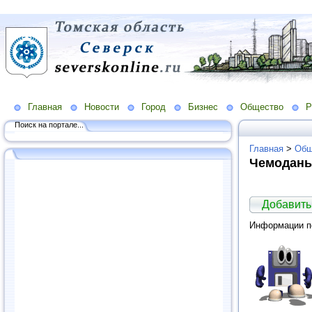
Главная
Новости
Город
Бизнес
Общество
Р
Поиск на портале...
Главная
>
Общ
Чемодан
Добавить
Информации по