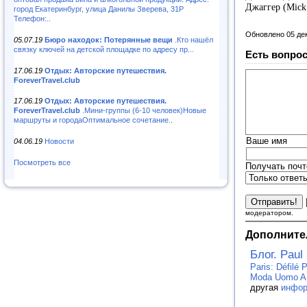
Джаггер (Mick 
город Екатеринбург, улица Данилы Зверева, 31Р
Телефон:..
Обновлено 05 де
05.07.19
Бюро находок: Потерянные вещи
.Кто нашёл
связку ключей на детской площадке по адресу пр...
Есть вопрос
17.06.19
Отдых: Авторские путешествия.
ForeverTravel.club
17.06.19
Отдых: Авторские путешествия.
ForeverTravel.club
.Мини-группы (6-10 человек)Новые
маршруты и городаОптимальное сочетание..
Ваше имя
04.06.19
Новости
Посмотреть все
Получать почт
модератором.
Дополните
Блог. Paul
Paris: Défilé
Moda Uomo AI
другая
инфор