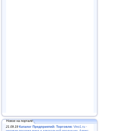
Новое на портале
21.09.19
Каталог Предприятий: Торговля:
Vino1.ru -
оптовая продажа вина и алкогольной продукции. Адрес: