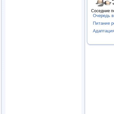
Соседние п
Очередь в
Питание р
Адаптация