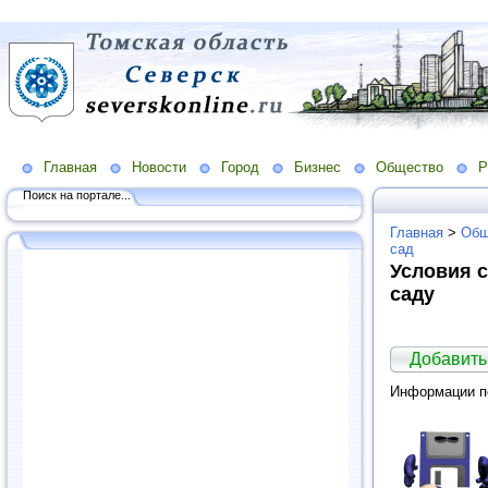
Главная
Новости
Город
Бизнес
Общество
Р
Поиск на портале...
Главная
>
Общ
сад
Условия с
саду
Добавить
Информации по