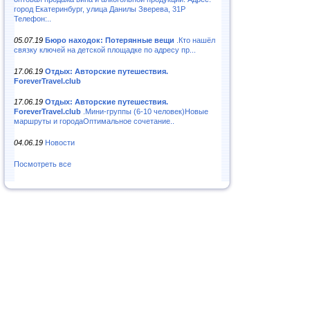
город Екатеринбург, улица Данилы Зверева, 31Р
Телефон:..
05.07.19
Бюро находок: Потерянные вещи
.Кто нашёл
связку ключей на детской площадке по адресу пр...
17.06.19
Отдых: Авторские путешествия.
ForeverTravel.club
17.06.19
Отдых: Авторские путешествия.
ForeverTravel.club
.Мини-группы (6-10 человек)Новые
маршруты и городаОптимальное сочетание..
04.06.19
Новости
Посмотреть все