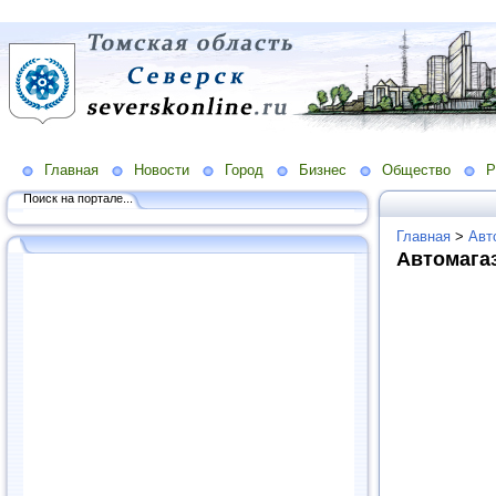
Главная
Новости
Город
Бизнес
Общество
Р
Поиск на портале...
Главная
>
Авт
Автомага