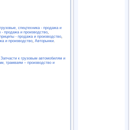
грузовые, спецтехника - продажа и
 - продажа и производство
,
прицепы - продажа и производство
,
жа и производство
,
Авторынки
.
,
Запчасти к грузовым автомобилям и
ам, трамваям – производство и