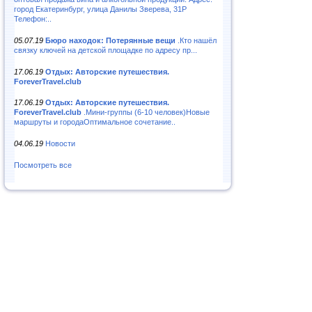
город Екатеринбург, улица Данилы Зверева, 31Р
Телефон:..
05.07.19
Бюро находок: Потерянные вещи
.Кто нашёл
связку ключей на детской площадке по адресу пр...
17.06.19
Отдых: Авторские путешествия.
ForeverTravel.club
17.06.19
Отдых: Авторские путешествия.
ForeverTravel.club
.Мини-группы (6-10 человек)Новые
маршруты и городаОптимальное сочетание..
04.06.19
Новости
Посмотреть все