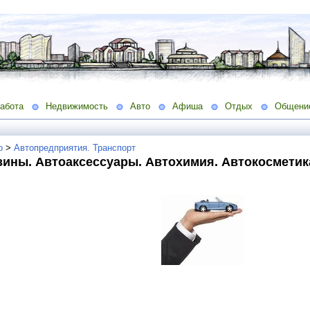
абота
Недвижимость
Авто
Афиша
Отдых
Общени
о
>
Автопредприятия. Транспорт
зины. Автоаксессуары. Автохимия. Автокосметик