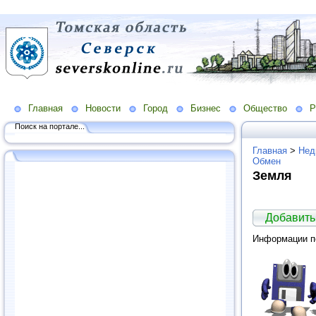
Главная
Новости
Город
Бизнес
Общество
Р
Поиск на портале...
Главная
>
Нед
Обмен
Земля
Добавить
Информации по