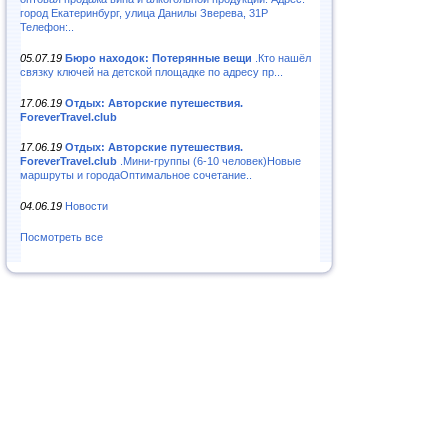
город Екатеринбург, улица Данилы Зверева, 31Р
Телефон:..
05.07.19
Бюро находок: Потерянные вещи
.Кто нашёл
связку ключей на детской площадке по адресу пр...
17.06.19
Отдых: Авторские путешествия.
ForeverTravel.club
17.06.19
Отдых: Авторские путешествия.
ForeverTravel.club
.Мини-группы (6-10 человек)Новые
маршруты и городаОптимальное сочетание..
04.06.19
Новости
Посмотреть все