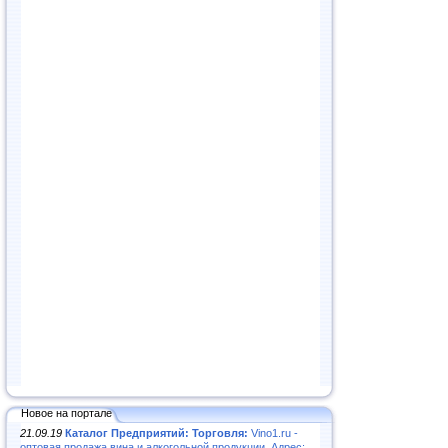
Новое на портале
21.09.19
Каталог Предприятий: Торговля:
Vino1.ru -
оптовая продажа вина и алкогольной продукции. Адрес: