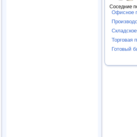
Соседние п
Офисное 
Производ
Складско
Торговая 
Готовый б