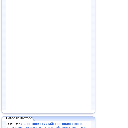
Новое на портале
21.09.19
Каталог Предприятий: Торговля:
Vino1.ru -
оптовая продажа вина и алкогольной продукции. Адрес: