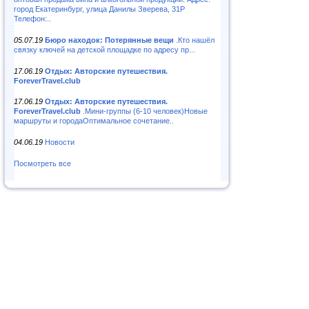
город Екатеринбург, улица Данилы Зверева, 31Р
Телефон:..
05.07.19
Бюро находок: Потерянные вещи
.Кто нашёл
связку ключей на детской площадке по адресу пр...
17.06.19
Отдых: Авторские путешествия.
ForeverTravel.club
17.06.19
Отдых: Авторские путешествия.
ForeverTravel.club
.Мини-группы (6-10 человек)Новые
маршруты и городаОптимальное сочетание..
04.06.19
Новости
Посмотреть все