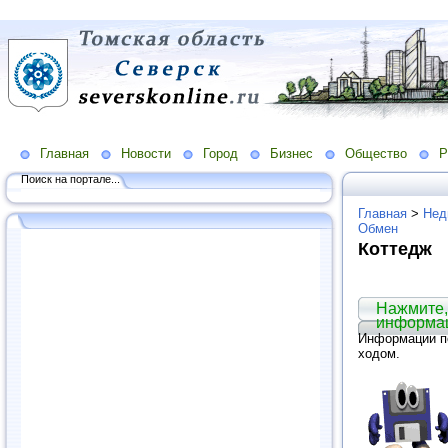
Главная
Новости
Город
Бизнес
Общество
Р
Поиск на портале...
Главная
>
Нед
Обмен
Коттедж
Нажмите,
информа
Информации по
ходом.