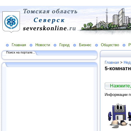
Главная
Новости
Город
Бизнес
Общество
Р
Поиск на портале...
Главная
>
Нед
5-комнатн
Нажмите,
Информации по