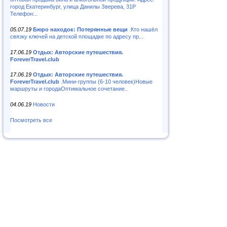
город Екатеринбург, улица Данилы Зверева, 31Р
Телефон:..
05.07.19
Бюро находок: Потерянные вещи
.Кто нашёл
связку ключей на детской площадке по адресу пр...
17.06.19
Отдых: Авторские путешествия.
ForeverTravel.club
17.06.19
Отдых: Авторские путешествия.
ForeverTravel.club
.Мини-группы (6-10 человек)Новые
маршруты и городаОптимальное сочетание..
04.06.19
Новости
Посмотреть все