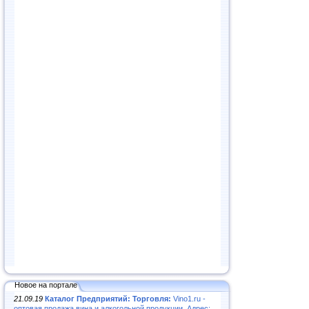
Новое на портале
21.09.19
Каталог Предприятий: Торговля:
Vino1.ru -
оптовая продажа вина и алкогольной продукции. Адрес: