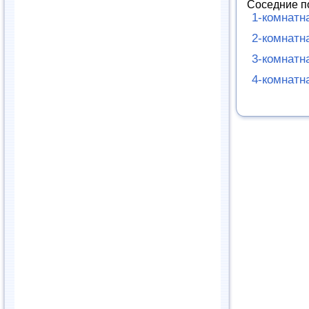
Соседние п
1-комнатн
2-комнатн
3-комнатн
4-комнатн