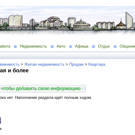
абота
Недвижимость
Авто
Афиша
Отдых
Общени
вижимость
>
Жилая недвижимость
>
Продам
>
Квартира
ая и более
 чтобы добавить свою информацию
ка нет. Наполнение раздела идёт полным ходом.