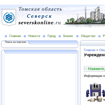
Главная
Новости
Город
Бизнес
Общество
Р
Поиск на портале...
Главная
>
Общ
Учрежден
Нажмите,
Информации по