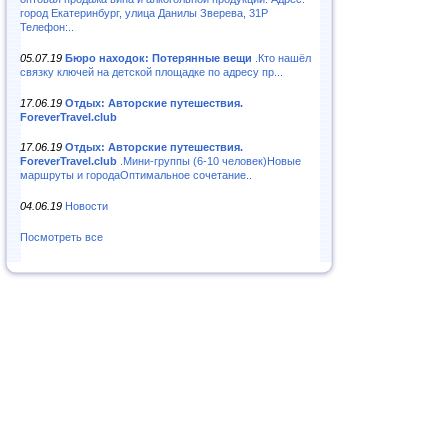
город Екатеринбург, улица Данилы Зверева, 31Р
Телефон:..
05.07.19
Бюро находок: Потерянные вещи
.Кто нашёл
связку ключей на детской площадке по адресу пр...
17.06.19
Отдых: Авторские путешествия.
ForeverTravel.club
17.06.19
Отдых: Авторские путешествия.
ForeverTravel.club
.Мини-группы (6-10 человек)Новые
маршруты и городаОптимальное сочетание..
04.06.19
Новости
Посмотреть все