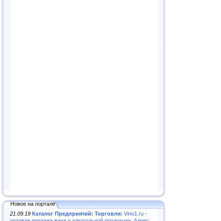
Новое на портале
21.09.19
Каталог Предприятий: Торговля:
Vino1.ru -
оптовая продажа вина и алкогольной продукции. Адрес: