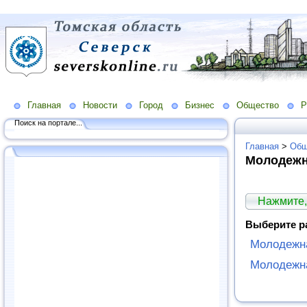
Главная
Новости
Город
Бизнес
Общество
Р
Поиск на портале...
Главная
>
Общ
Молодежн
Нажмите,
Выберите р
Молодежн
Молодежн