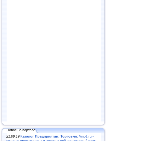
Новое на портале
21.09.19
Каталог Предприятий: Торговля:
Vino1.ru -
оптовая продажа вина и алкогольной продукции. Адрес: