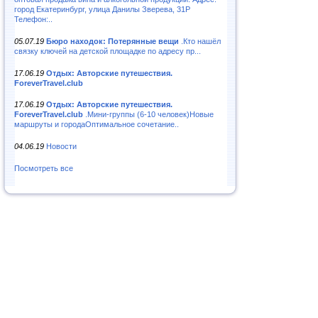
город Екатеринбург, улица Данилы Зверева, 31Р
Телефон:..
05.07.19
Бюро находок: Потерянные вещи
.Кто нашёл
связку ключей на детской площадке по адресу пр...
17.06.19
Отдых: Авторские путешествия.
ForeverTravel.club
17.06.19
Отдых: Авторские путешествия.
ForeverTravel.club
.Мини-группы (6-10 человек)Новые
маршруты и городаОптимальное сочетание..
04.06.19
Новости
Посмотреть все