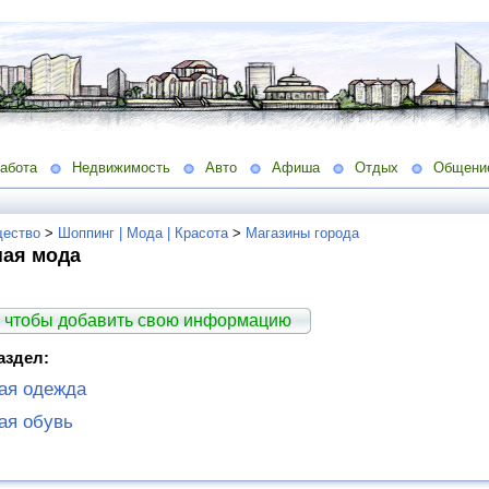
абота
Недвижимость
Авто
Афиша
Отдых
Общени
ество
>
Шоппинг | Мода | Красота
>
Магазины города
ая мода
 чтобы добавить свою информацию
аздел:
ая одежда
ая обувь