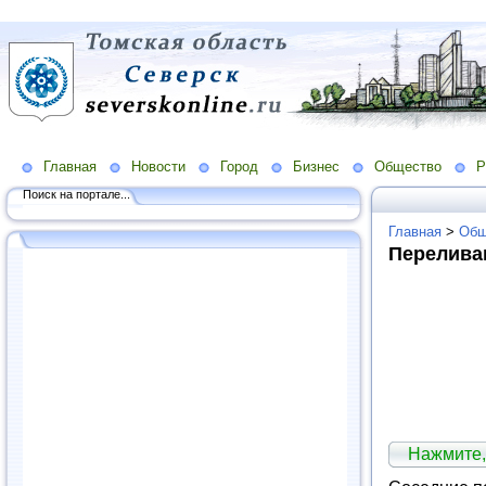
Главная
Новости
Город
Бизнес
Общество
Р
Поиск на портале...
Главная
>
Общ
Перелива
Нажмите,