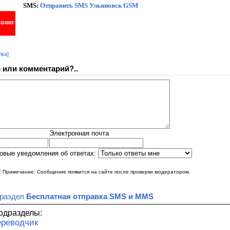
SMS
:
Отправить SMS Ульяновск
GSM
лка]
 или комментарий?..
Электронная почта
овые уведомления об ответах:
|
Примечание. Сообщение появится на сайте после проверки модератором.
 раздел
Бесплатная отправка SMS и MMS
одразделы:
реводчик