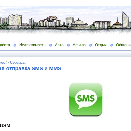
абота
Недвижимость
Авто
Афиша
Отдых
Общени
нес
>
Сервисы
ая отправка SMS и MMS
 GSM