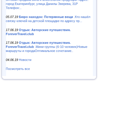
город Екатеринбург, улица Данилы Зверева, 31Р
Телефон:..
05.07.19
Бюро находок: Потерянные вещи
.Кто нашёл
связку ключей на детской площадке по адресу пр...
17.06.19
Отдых: Авторские путешествия.
ForeverTravel.club
17.06.19
Отдых: Авторские путешествия.
ForeverTravel.club
.Мини-группы (6-10 человек)Новые
маршруты и городаОптимальное сочетание..
04.06.19
Новости
Посмотреть все