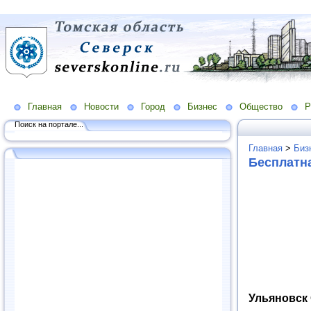
Главная
Новости
Город
Бизнес
Общество
Р
Поиск на портале...
Главная
>
Биз
Бесплатн
Ульяновск