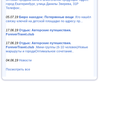
город Екатеринбург, улица Данилы Зверева, 31Р
Телефон:..
05.07.19
Бюро находок: Потерянные вещи
.Кто нашёл
связку ключей на детской площадке по адресу пр...
17.06.19
Отдых: Авторские путешествия.
ForeverTravel.club
17.06.19
Отдых: Авторские путешествия.
ForeverTravel.club
.Мини-группы (6-10 человек)Новые
маршруты и городаОптимальное сочетание..
04.06.19
Новости
Посмотреть все