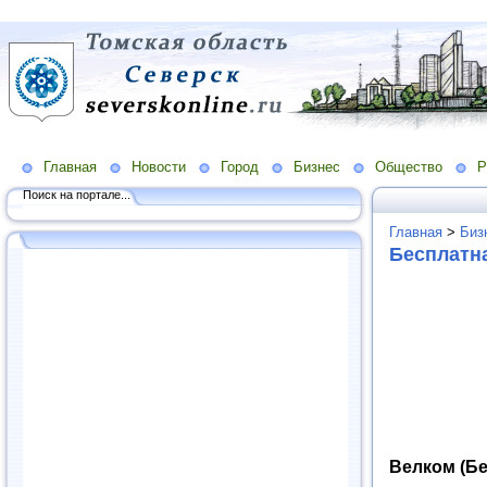
Главная
Новости
Город
Бизнес
Общество
Р
Поиск на портале...
Главная
>
Биз
Бесплатн
Велком (Б