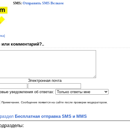
SMS:
Отправить SMS Велком
лка]
 или комментарий?..
Электронная почта
овые уведомления об ответах:
|
Примечание. Сообщение появится на сайте после проверки модератором.
 раздел
Бесплатная отправка SMS и MMS
одразделы: