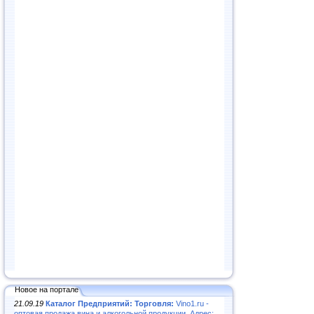
Новое на портале
21.09.19
Каталог Предприятий: Торговля:
Vino1.ru -
оптовая продажа вина и алкогольной продукции. Адрес: