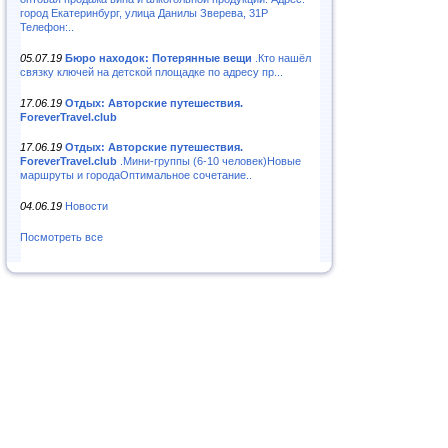
город Екатеринбург, улица Данилы Зверева, 31Р
Телефон:..
05.07.19
Бюро находок: Потерянные вещи
.Кто нашёл
связку ключей на детской площадке по адресу пр...
17.06.19
Отдых: Авторские путешествия.
ForeverTravel.club
17.06.19
Отдых: Авторские путешествия.
ForeverTravel.club
.Мини-группы (6-10 человек)Новые
маршруты и городаОптимальное сочетание..
04.06.19
Новости
Посмотреть все