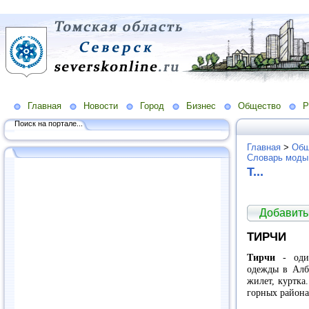
Главная
Новости
Город
Бизнес
Общество
Р
Поиск на портале...
Главная
>
Общ
Словарь моды
Т...
Добавить
ТИРЧИ
Тирчи
- один
одежды в Алба
жилет, куртка.
горных района