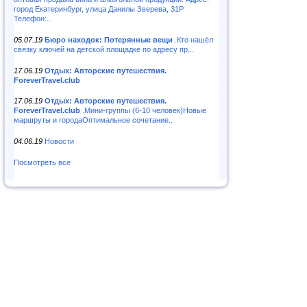
город Екатеринбург, улица Данилы Зверева, 31Р
Телефон:..
05.07.19
Бюро находок: Потерянные вещи
.Кто нашёл
связку ключей на детской площадке по адресу пр...
17.06.19
Отдых: Авторские путешествия.
ForeverTravel.club
17.06.19
Отдых: Авторские путешествия.
ForeverTravel.club
.Мини-группы (6-10 человек)Новые
маршруты и городаОптимальное сочетание..
04.06.19
Новости
Посмотреть все