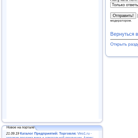
модератором.
Вернуться 
Открыть раз
Новое на портале
21.09.19
Каталог Предприятий: Торговля:
Vino1.ru -
оптовая продажа вина и алкогольной продукции. Адрес: