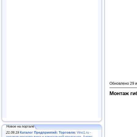
Обновлено 29 
Монтаж ги
Новое на портале
21.09.19
Каталог Предприятий: Торговля:
Vino1.ru -
оптовая продажа вина и алкогольной продукции. Адрес: