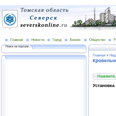
Главная
Новости
Город
Бизнес
Общество
Р
Поиск на портале...
Главная
>
Нед
Кровельн
Нажмите,
Установка