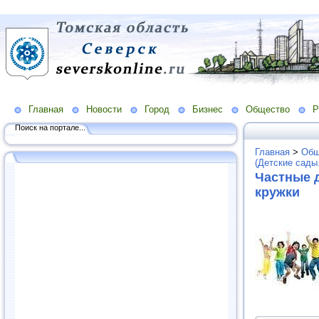
Главная
Новости
Город
Бизнес
Общество
Р
Поиск на портале...
Главная
>
Общ
(Детские сады
Частные д
кружки