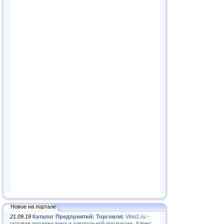
Новое на портале
21.09.19
Каталог Предприятий: Торговля:
Vino1.ru -
оптовая продажа вина и алкогольной продукции. Адрес: