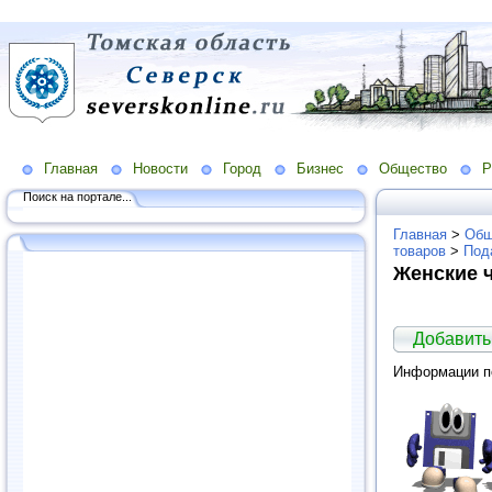
Главная
Новости
Город
Бизнес
Общество
Р
Поиск на портале...
Главная
>
Общ
товаров
>
Под
Женские 
Добавить
Информации по