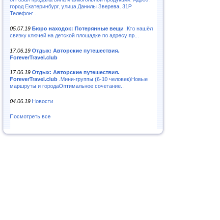
город Екатеринбург, улица Данилы Зверева, 31Р
Телефон:..
05.07.19
Бюро находок: Потерянные вещи
.Кто нашёл
связку ключей на детской площадке по адресу пр...
17.06.19
Отдых: Авторские путешествия.
ForeverTravel.club
17.06.19
Отдых: Авторские путешествия.
ForeverTravel.club
.Мини-группы (6-10 человек)Новые
маршруты и городаОптимальное сочетание..
04.06.19
Новости
Посмотреть все