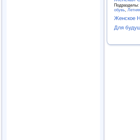
Подразделы
обувь
,
Летня
Женское Н
Для буду