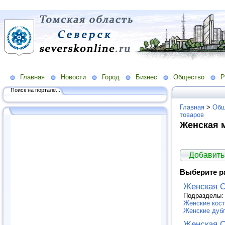
Главная
Новости
Город
Бизнес
Общество
Р
Поиск на портале...
Главная
>
Общ
товаров
Женская 
Добавить
Выберите р
Женская 
Подразделы
Женские кос
Женские дуб
Женская 