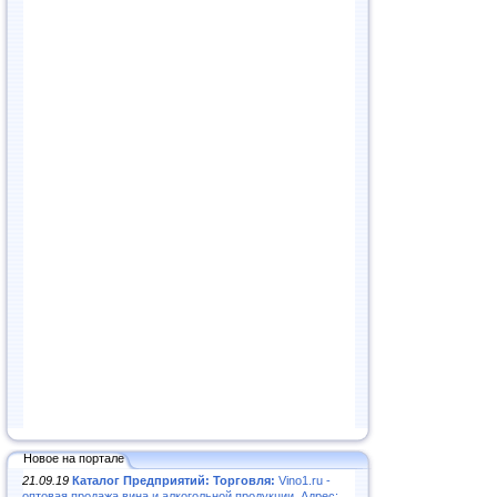
Новое на портале
21.09.19
Каталог Предприятий: Торговля:
Vino1.ru -
оптовая продажа вина и алкогольной продукции. Адрес: