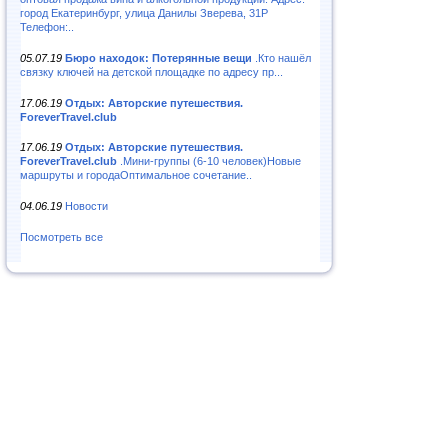
город Екатеринбург, улица Данилы Зверева, 31Р
Телефон:..
05.07.19
Бюро находок: Потерянные вещи
.Кто нашёл
связку ключей на детской площадке по адресу пр...
17.06.19
Отдых: Авторские путешествия.
ForeverTravel.club
17.06.19
Отдых: Авторские путешествия.
ForeverTravel.club
.Мини-группы (6-10 человек)Новые
маршруты и городаОптимальное сочетание..
04.06.19
Новости
Посмотреть все