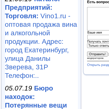
Есть вопрос
Предприятий:
Торговля:
Vino1.ru -
оптовая продажа вина
и алкогольной
Ваше имя
продукции. Адрес:
Получать почт
город Екатеринбург,
улица Данилы
модератором.
Открыть разд
Зверева, 31Р
Телефон:..
05.07.19
Бюро
находок:
Потерянные вещи