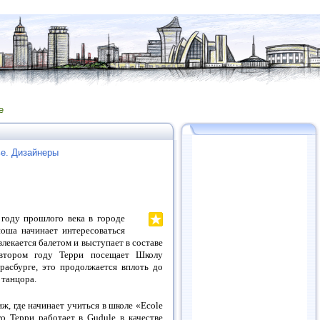
е
е. Дизайнеры
 году прошлого века в городе
оша начинает интересоваться
лекается балетом и выступает в составе
 втором году Терри посещает Школу
Страсбурге, это продолжается вплоть до
 танцора.
ж, где начинает учиться в школе «Ecole
го Терри работает в Gudule в качестве