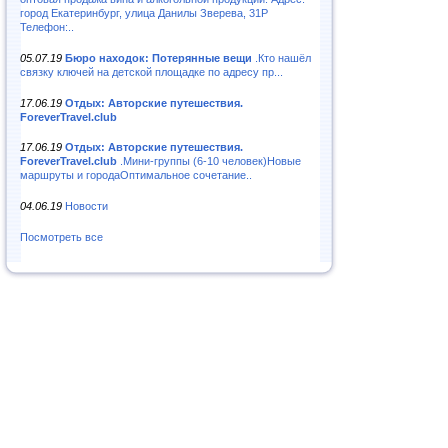
город Екатеринбург, улица Данилы Зверева, 31Р
Телефон:..
05.07.19
Бюро находок: Потерянные вещи
.Кто нашёл
связку ключей на детской площадке по адресу пр...
17.06.19
Отдых: Авторские путешествия.
ForeverTravel.club
17.06.19
Отдых: Авторские путешествия.
ForeverTravel.club
.Мини-группы (6-10 человек)Новые
маршруты и городаОптимальное сочетание..
04.06.19
Новости
Посмотреть все