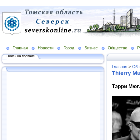
Главная
Новости
Город
Бизнес
Общество
Р
Поиск на портале...
Главная
>
Общ
Thierry Mu
Тэрри Мюгл