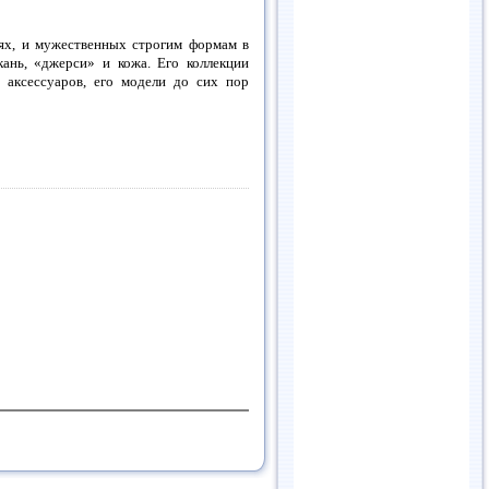
ях, и мужественных строгим формам в
кань, «джерси» и кожа. Его коллекции
 аксессуаров, его модели до сих пор