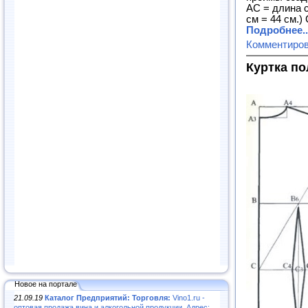
АС = длина с
см = 44 см.)
Подробнее..
Комментиро
Куртка п
Новое на портале
21.09.19
Каталог Предприятий: Торговля:
Vino1.ru -
оптовая продажа вина и алкогольной продукции. Адрес: