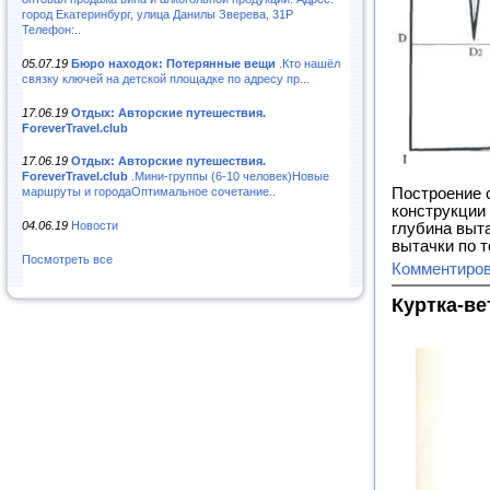
город Екатеринбург, улица Данилы Зверева, 31Р
Телефон:..
05.07.19
Бюро находок: Потерянные вещи
.Кто нашёл
связку ключей на детской площадке по адресу пр...
17.06.19
Отдых: Авторские путешествия.
ForeverTravel.club
17.06.19
Отдых: Авторские путешествия.
ForeverTravel.club
.Мини-группы (6-10 человек)Новые
Построение 
маршруты и городаОптимальное сочетание..
конструкции
04.06.19
Новости
глубина выт
вытачки по т
Посмотреть все
Комментиро
Куртка-ве