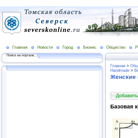
Главная
Новости
Город
Бизнес
Общество
Р
Поиск на портале...
Главная
>
Общ
Handmade
>
В
Женские 
Добавить
Базовая к