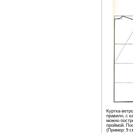
Куртка-ветро
правило, с к
можно постр
проймой. По
(Пример: 9 с