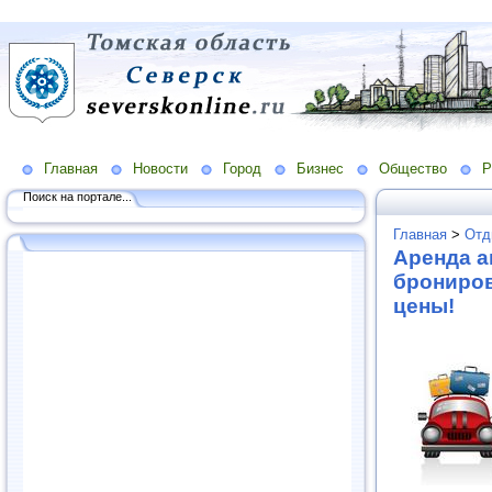
Главная
Новости
Город
Бизнес
Общество
Р
Поиск на портале...
Главная
>
Отд
Аренда а
брониров
цены!