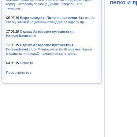
легко и 
город Екатеринбург, улица Данилы Зверева, 31Р
Телефон:..
05.07.19
Бюро находок: Потерянные вещи
.Кто нашёл
связку ключей на детской площадке по адресу пр...
17.06.19
Отдых: Авторские путешествия.
ForeverTravel.club
17.06.19
Отдых: Авторские путешествия.
ForeverTravel.club
.Мини-группы (6-10 человек)Новые
маршруты и городаОптимальное сочетание..
04.06.19
Новости
Посмотреть все